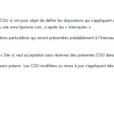
 CGU ») ont pour objet de définir les dispositions qui s'appliquen
 du site www.Upstone.com, ci-après les « Internautes ».
s particulières qui seront présentées préalablement à l’Internaut
e « Site ») vaut acceptation sans réserves des présentes CGU dans l
ns préavis. Les CGU modifiées ou mises à jour s'appliquent dès leur