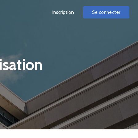
Inscription
Se connecter
isation