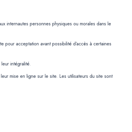
t aux internautes personnes physiques ou morales dans le
e pour acceptation avant possibilité d’accès à certaines
eur intégralité.
 mise en ligne sur le site. Les utilisateurs du site sont