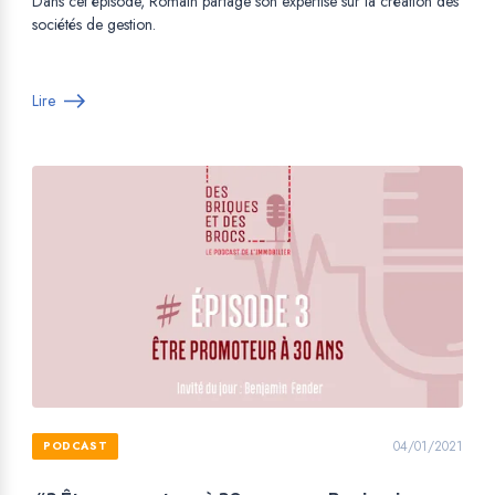
Dans cet épisode, Romain partage son expertise sur la création des
sociétés de gestion.
Lire
04/01/2021
PODCAST