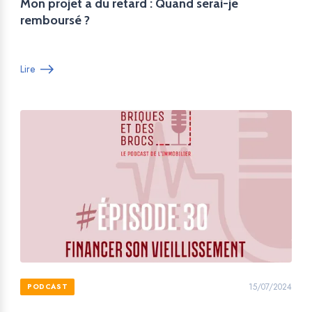
Mon projet a du retard : Quand serai-je
remboursé ?
Lire
15/07/2024
PODCAST