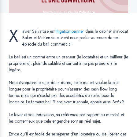
X
avier Salvatore est
litigation partner
Opens in a new tab.
dans le cabinet d’avocat
Baker et McKenzie et vient nous parler au cours de cet
épisode du bail commercial.
Le bail est un contrat entre un preneur (le locataire) et un bailleur (le
propriétaire), plein de subtilité et surtout à ne pas prendre à la
légère.
Nous évoquons le sujet de la durée, celle qui est voulue la plus
longue pour le propriétaire pour s’assurer des cash flow long
terme, mais qui n’exclut pas des possibilités de sortie pour le
locataire. Le fameux bail 9 ans avec triennale, appelé aussi 3x6x9.
Le loyer et son indexation, sa référence par rapport au marché et
les contentieux que cela engendre sont un réel sujet.
Est-ce qu’il est facile de se séparer d’un locataire ou de libérer des