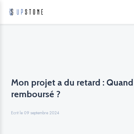
Mon projet a du retard : Quand 
remboursé ?
Ecrit le 09 septembre 2024