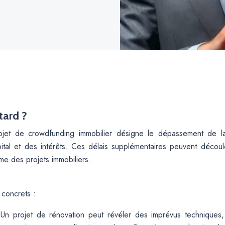
tard ?
ojet de crowdfunding immobilier désigne le dépassement de l
tal et des intérêts. Ces délais supplémentaires peuvent découle
me des projets immobiliers.
concrets :
:
Un projet de rénovation peut révéler des imprévus technique