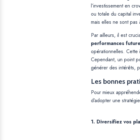
l’investissement en cro
ou totale du capital in
mais elles ne sont pas 
Par ailleurs, il est cru
performances futur
opérationnelles. Cette i
Cependant, un point pos
générer des intérêts, p
Les bonnes prati
Pour mieux appréhender 
d’adopter une stratégie
1. Diversifiez vos p