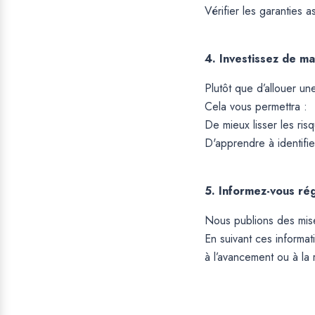
Vérifier les garanties 
4. Investissez de m
Plutôt que d’allouer u
Cela vous permettra :
De mieux lisser les ris
D'apprendre à identifie
5. Informez-vous ré
Nous publions des mise
En suivant ces informa
à l’avancement ou à la 