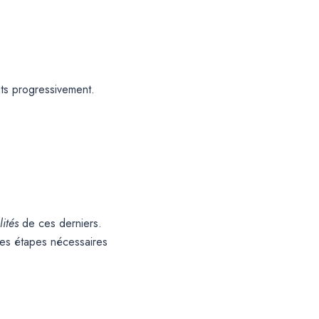
nts progressivement.
lités
de ces derniers.
les étapes nécessaires