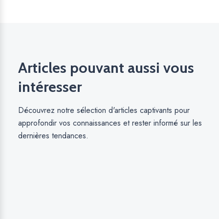
Articles pouvant aussi vous
intéresser
Découvrez notre sélection d'articles captivants pour
approfondir vos connaissances et rester informé sur les
dernières tendances.