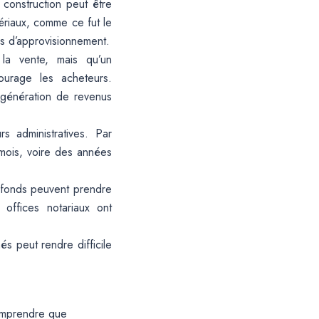
 construction peut être
ériaux, comme ce fut le
es d’approvisionnement.
la vente, mais qu’un
ourage les acheteurs.
a génération de revenus
s administratives. Par
 mois, voire des années
s fonds peuvent prendre
offices notariaux ont
s peut rendre difficile
comprendre que