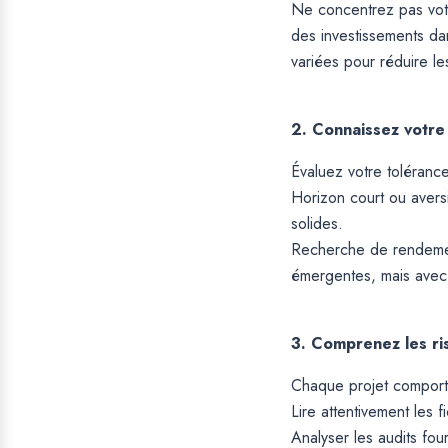
Ne concentrez pas votr
des investissements d
variées pour réduire le
2. Connaissez votre 
Évaluez votre tolérance
Horizon court ou aversi
solides.
Recherche de rendement
émergentes, mais avec 
3. Comprenez les ri
Chaque projet comporte
Lire attentivement les f
Analyser les audits four