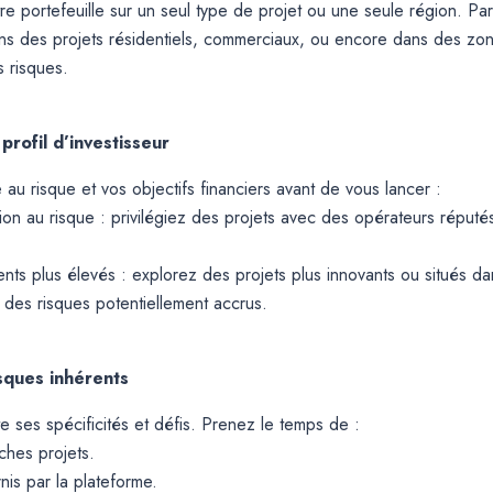
e portefeuille sur un seul type de projet ou une seule région. P
ans des projets résidentiels, commerciaux, ou encore dans des z
s risques.
profil d’investisseur
 au risque et vos objectifs financiers avant de vous lancer :
on au risque : privilégiez des projets avec des opérateurs réputé
s plus élevés : explorez des projets plus innovants ou situés d
des risques potentiellement accrus.
sques inhérents
 ses spécificités et défis. Prenez le temps de :
iches projets.
nis par la plateforme.