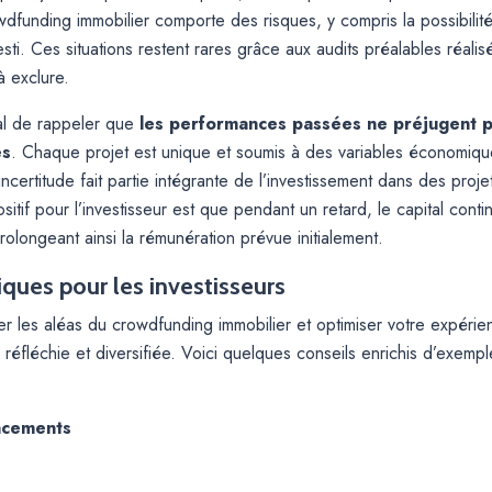
wdfunding immobilier comporte des risques, y compris la possibilité
vesti. Ces situations restent rares grâce aux audits préalables réali
à exclure.
cial de rappeler que
les performances passées ne préjugent 
es
. Chaque projet est unique et soumis à des variables économique
ncertitude fait partie intégrante de l’investissement dans des proje
itif pour l’investisseur est que pendant un retard, le capital con
rolongeant ainsi la rémunération prévue initialement.
ques pour les investisseurs
les aléas du crowdfunding immobilier et optimiser votre expérienc
 réfléchie et diversifiée. Voici quelques conseils enrichis d’exempl
lacements