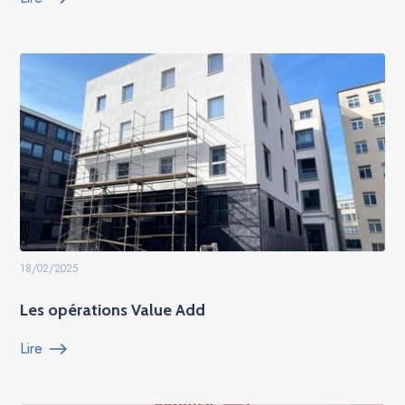
18/02/2025
Les opérations Value Add
Lire