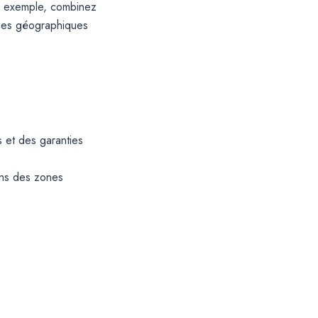
ar exemple, combinez
ones géographiques
s et des garanties
ans des zones