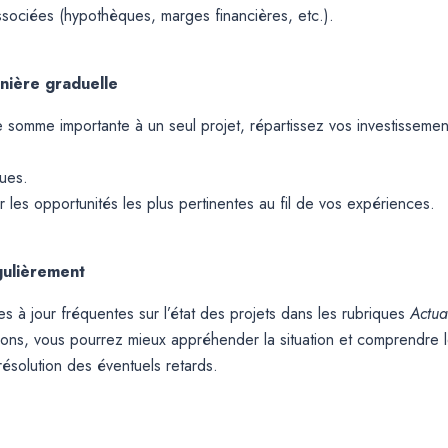
associées (hypothèques, marges financières, etc.).
anière graduelle
ne somme importante à un seul projet, répartissez vos investisseme
ques.
r les opportunités les plus pertinentes au fil de vos expériences.
gulièrement
s à jour fréquentes sur l’état des projets dans les rubriques
Actua
tions, vous pourrez mieux appréhender la situation et comprendre 
résolution des éventuels retards.