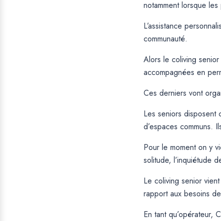
notamment lorsque les
L’assistance personnali
communauté.
Alors le coliving seni
accompagnées en perm
Ces derniers vont organ
Les seniors disposent 
d’espaces communs. Ils p
Pour le moment on y vie
solitude, l’inquiétude
Le coliving senior vien
rapport aux besoins de
En tant qu’opérateur, 