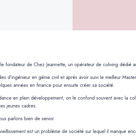
t le fondateur de Chez Jeannette, un opérateur de coliving dédié a
s d’ingénieur en génie civil et après avoir suivi le meilleur Maste
quelques années en finance pour ensuite créer sa société.
ndance en plein développement, on le confond souvent avec la colo
 les jeunes cadres.
ous parlons bien de senior.
eillissement est un problème de société sur lequel il manque enc