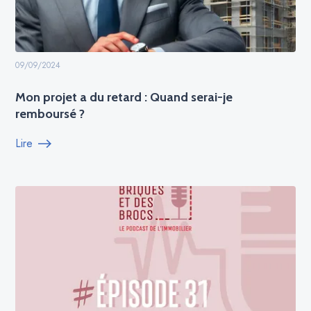
09/09/2024
Mon projet a du retard : Quand serai-je
remboursé ?
Lire