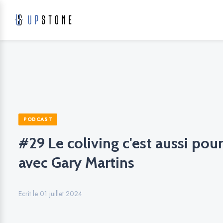
PODCAST
#29 Le coliving c'est aussi pour
avec Gary Martins
Ecrit le 01 juillet 2024