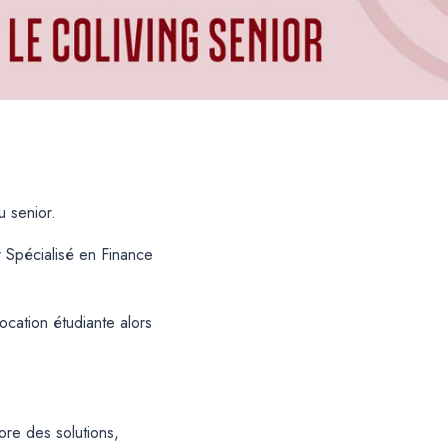
u senior.
r Spécialisé en Finance
cation étudiante alors
ore des solutions,