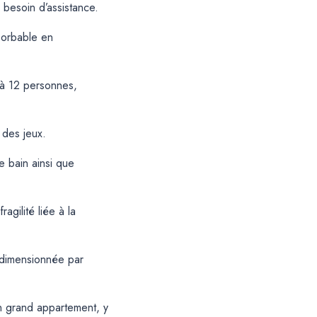
besoin d’assistance.
bsorbable en
’à 12 personnes,
 des jeux.
e bain ainsi que
agilité liée à la
urdimensionnée par
un grand appartement, y