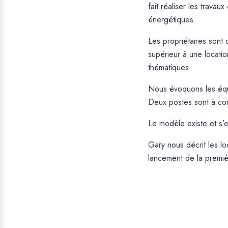
fait réaliser les trava
énergétiques.
Les propriétaires sont 
supérieur à une locatio
thématiques.
Nous évoquons les équi
Deux postes sont à cons
Le modèle existe et s’
Gary nous décrit les lo
lancement de la premi