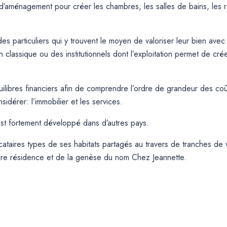
ux d’aménagement pour créer les chambres, les salles de bains, les 
des particuliers qui y trouvent le moyen de valoriser leur bien ave
n classique ou des institutionnels dont l’exploitation permet de cr
libres financiers afin de comprendre l’ordre de grandeur des coût
idérer: l’immobilier et les services.
est fortement développé dans d’autres pays.
cataires types de ses habitats partagés au travers de tranches de 
ère résidence et de la genèse du nom Chez Jeannette.