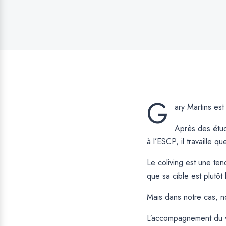
G
ary Martins es
Après des étude
à l’ESCP, il travaille 
Le coliving est une te
que sa cible est plutôt
Mais dans notre cas, n
L’accompagnement du vi