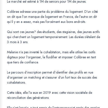
Le marché est estimé à 1M de seniors pour 1M de jeunes.
Colibree adresse une partie du problème du logement. D’un côté
on dit que l’on manque de logement en France, de l’autre on dit
qu’il y en a assez, mais pas forcément aux bons endroits.
Qui sont ces jeunes? des étudiants, des stagiaires, des jeunes actifs
qui cherchent un logement temporairement. Les durées s’étalent de
3 mois à 3 ans.
Melanie n’a pas inventé la cohabitation, mais elle utilise les outils
digitaux pour l’organiser, la fluidifier et imposer Colibree en tant
que tiers de confiance.
Le parcours d’inscription permet d’identifier des profils en vue
d’organiser un matching et s’assurer d’un fort taux de succès des
cohabitations.
Cette idée, elle l’a eue en 2019 avec cette vision sociétale de
réconciliation des générations.
Elle s’est lancée, a tout appris de l’entrepreneuriat après des années