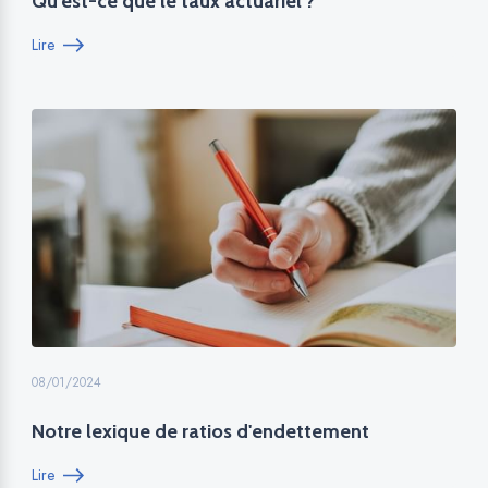
Qu'est-ce que le taux actuariel ?
Lire
08/01/2024
Notre lexique de ratios d'endettement
Lire