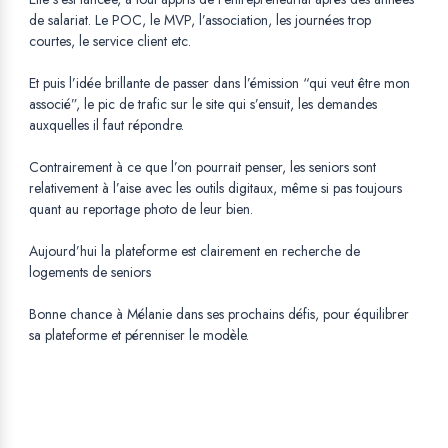
de salariat. Le POC, le MVP, l’association, les journées trop
courtes, le service client etc.
Et puis l’idée brillante de passer dans l’émission “qui veut être mon
associé”, le pic de trafic sur le site qui s’ensuit, les demandes
auxquelles il faut répondre.
Contrairement à ce que l’on pourrait penser, les seniors sont
relativement à l’aise avec les outils digitaux, même si pas toujours
quant au reportage photo de leur bien.
Aujourd’hui la plateforme est clairement en recherche de
logements de seniors
Bonne chance à Mélanie dans ses prochains défis, pour équilibrer
sa plateforme et pérenniser le modèle.