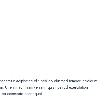
nsectetur adipiscing elit, sed do eiusmod tempor incididunt
ua. Ut enim ad minim veniam, quis nostrud exercitation
p ex ea commodo consequat.