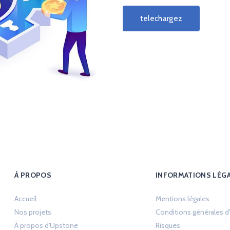
telechargez
À PROPOS
INFORMATIONS LÉG
Opens 
Accueil
Mentions légales
Nos projets
Conditions générales d'u
Opens in a new 
À propos d'Upstone
Risques