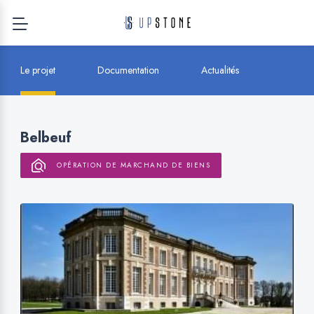
Le projet
Documentation
Actualités
Belbeuf
OPÉRATION DE MARCHAND DE BIENS