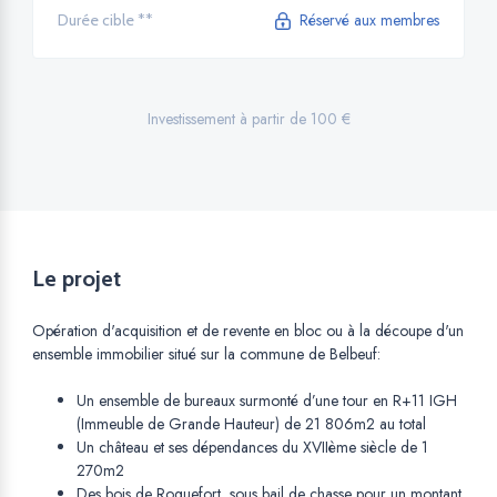
Réservé aux membres
Durée cible **
Investissement à partir de 100 €
Le projet
Opération d'acquisition et de revente en bloc ou à la découpe d'un
ensemble immobilier situé sur la commune de Belbeuf:
Un ensemble de bureaux surmonté d’une tour en R+11 IGH
(Immeuble de Grande Hauteur) de 21 806m2 au total
Un château et ses dépendances du XVIIème siècle de 1
270m2
Des bois de Roquefort, sous bail de chasse pour un montant