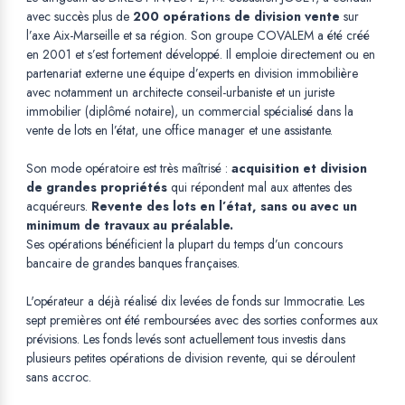
avec succès plus de
200 opérations de division vente
sur
l’axe Aix-Marseille et sa région. Son groupe COVALEM a été créé
en 2001 et s’est fortement développé. Il emploie directement ou en
partenariat externe une équipe d’experts en division immobilière
avec notamment un architecte conseil-urbaniste et un juriste
immobilier (diplômé notaire), un commercial spécialisé dans la
vente de lots en l’état, une office manager et une assistante.
Son mode opératoire est très maîtrisé :
acquisition et division
de grandes propriétés
qui répondent mal aux attentes des
acquéreurs.
Revente des lots en l’état, sans ou avec un
minimum de travaux au préalable.
Ses opérations bénéficient la plupart du temps d’un concours
bancaire de grandes banques françaises.
L'opérateur a déjà réalisé dix levées de fonds sur Immocratie. Les
sept premières ont été remboursées avec des sorties conformes aux
prévisions. Les fonds levés sont actuellement tous investis dans
plusieurs petites opérations de division revente, qui se déroulent
sans accroc.