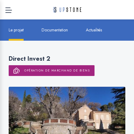
Le projet
Documentation
Actualités
Direct Invest 2
OPÉRATION DE MARCHAND DE BIENS