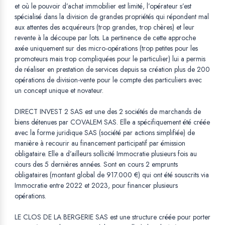
et où le pouvoir d’achat immobilier est limité, l’opérateur s’est
spécialisé dans la division de grandes propriétés qui répondent mal
aux attentes des acquéreurs (trop grandes, trop chères) et leur
revente à la découpe par lots. La pertinence de cette approche
axée uniquement sur des micro-opérations (trop petites pour les
promoteurs mais trop compliquées pour le particulier) lui a permis
de réaliser en prestation de services depuis sa création plus de 200
opérations de division-vente pour le compte des particuliers avec
un concept unique et novateur.
DIRECT INVEST 2 SAS est une des 2 sociétés de marchands de
biens détenues par COVALEM SAS. Elle a spécifiquement été créée
avec la forme juridique SAS (société par actions simplifiée) de
manière à recourir au financement participatif par émission
obligataire. Elle a d’ailleurs sollicité Immocratie plusieurs fois au
cours des 5 dernières années. Sont en cours 2 emprunts
obligataires (montant global de 917.000 €) qui ont été souscrits via
Immocratie entre 2022 et 2023, pour financer plusieurs
opérations.
LE CLOS DE LA BERGERIE SAS est une structure créée pour porter