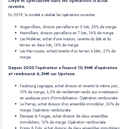
Deye et spécialisée dans les opérations d'achat
revente.
En 2019, la société a réalisé les opérations suivantes:
Angervilliers, division parcellaire en 5 lots, 25% de marge
Mainvilliers, division parcellaire en 7 lots, 16% de marge
Les Molières, achat d'une maison, revente du bâti et du
terrain en deux lots, 14% de marge
Les Marcoussis, achat/revente d'un terrain à bâtir, 21% de
marge
Depuis 2020 l'opérateur a financé 10,9M€ d'opération
et remboursé 6,3M€ sur Upstone.
Faubourg Lagrappe, achat division et revente le même jour,
15% de marge, 3,3% de rendement rendu aux investisseurs
en quelques jours d'immobilisation. Opération remboursée.
Le Perray, achat division d'un ensemble immobilier, 30% de
marge. Opération remboursée
Etampes & Forges, achat division de deux ensembles
immobiliers, 16% de marge. Opération remboursée
Poissy & Egly, achat division de deux ensembles immobiliers,