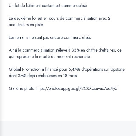
Un lot du bâtiment existant est commercialisé.
Le deuxième lot est en cours de commercialisation avec 2
acquéreurs en piste.
Les terrains ne sont pas encore commercialisés.
Ainsi la commercialisation s'élève à 33% en chiffre d'affaires, ce
qui représente la moitié du montant recherché.
Global Promotion a financé pour 5.4M€ d'opérations sur Upstone
dont 3M€ déjà remboursés en 18 mois.
Gallérie photo: https://photos.app.goo.gl/2CKXUsuvux7oe7ty5