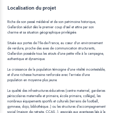
Localisation du projet
Riche de son passé médiéval et de son patrimoine historique,
Gallardon séduit dès le premier coup d'œil et attire par son
charme et sa situation géographique privilégiée.
Située aux portes de l'Ile-de-France, au cœur d'un environnement
de verdure, proche des axes de communication structurants,
Gallardon possède tous les atouts d'une petite ville à la campagne,
authentique et dynamique.
La croissance de la population témoigne d'une vitalité incontestable,
et d'une richesse humaine renforcée avec l'arrivée d'une
population en moyenne plus jeune.
La qualité des infrastructures éducatives (centre maternel, garderies
périscolaires maternelle et primaire, école primaire, collège), les
nombreux équipements sportifs et culturels (terrains de football,
gymnase, dojo, bibliothèque...) ou les structures d'accompagnement
social (maison de retraite, CCAS...), associés aux avantages liés à la