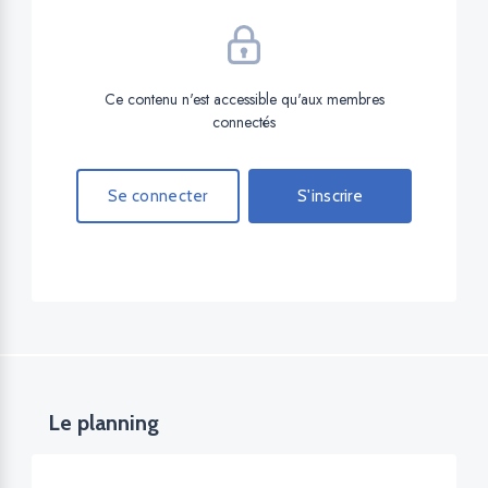
Ce contenu n'est accessible qu'aux membres
connectés
Se connecter
S'inscrire
Le planning