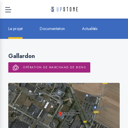
Le projet
Documentation
Actualités
Gallardon
OPÉRATION DE MARCHAND DE BIENS