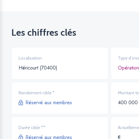
Les chiffres clés
Localisation
Type d’inv
Héricourt (70400)
Opération
Rendement cible *
Montant tot
Réservé aux membres
400 000
Durée cible **
Actuelleme
Réservé aux membres
€