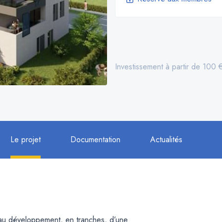
Investissement à partir de 100 
Le projet
Documentation
Actualités
t au développement, en tranches, d’une