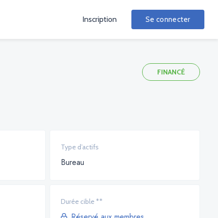
Inscription
Se connecter
FINANCÉ
Type d’actifs
Bureau
Durée cible **
Réservé aux membres