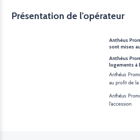
Présentation de l'opérateur
Anthéus Prom
sont mises au
Anthéus Prom
logements à l
Anthéus Promo
au profit de l
Anthéus Promo
l’accession.