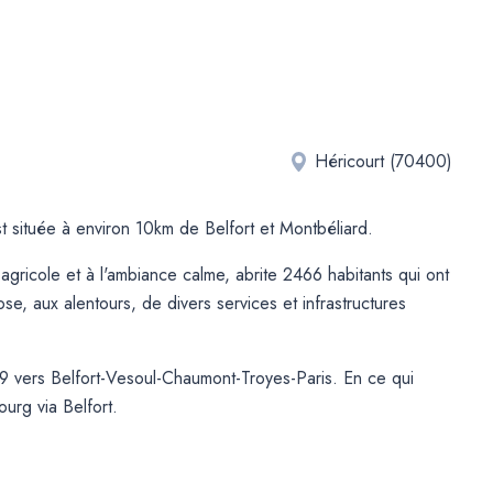
Héricourt (70400)
située à environ 10km de Belfort et Montbéliard.
gricole et à l'ambiance calme, abrite 2466 habitants qui ont
e, aux alentours, de divers services et infrastructures
N19 vers Belfort-Vesoul-Chaumont-Troyes-Paris. En ce qui
urg via Belfort.