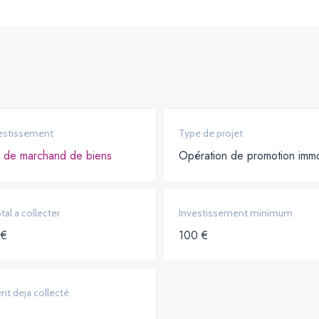
estissement
Type de projet
 de marchand de biens
Opération de promotion immo
al a collecter
Investissement minimum
 €
100 €
nt deja collecté