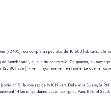
e (70400), qui compte un peu plus de 10 600 habitants. Elle est 
de Montbéliard”, au sud du centre-ville. Ce quartier, au paysage a
5 801 €/an), vivent majoritairement en famille. Le quartier dispos
 (sortie n°11), la voie rapide N1019 vers Delle et la Suisse, la R
eulement 14 km et qui donne accès aux lignes Paris-Bâle et Strasbo