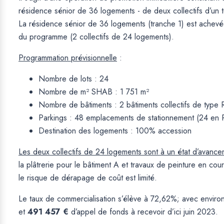
résidence sénior de 36 logements - de deux collectifs d’un 
La résidence sénior de 36 logements (tranche 1) est achevé
du programme (2 collectifs de 24 logements).
Programmation prévisionnelle
:
Nombre de lots : 24
Nombre de m² SHAB : 1 751 m²
Nombre de bâtiments : 2 bâtiments collectifs de type
Parkings : 48 emplacements de stationnement (24 en 
Destination des logements : 100% accession
Les deux collectifs de 24 logements sont à un état d’avan
la plâtrerie pour le bâtiment A et travaux de peinture en cou
le risque de dérapage de coût est limité.
Le taux de commercialisation s’élève à 72,62%; avec enviro
et
491 457 €
d’appel de fonds à recevoir d’ici juin 2023.