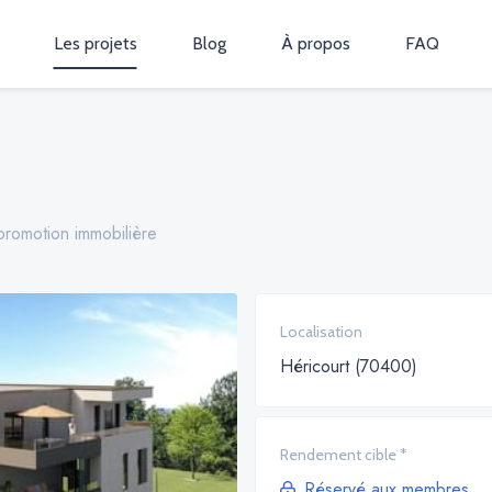
Les projets
Blog
À propos
FAQ
promotion immobilière
Localisation
Héricourt (70400)
Rendement cible *
Réservé aux membres