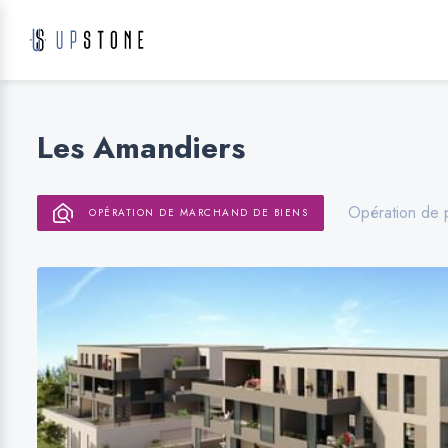
Les Amandiers
Opération de 
OPÉRATION DE MARCHAND DE BIENS