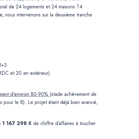
total de 24 logements et 24 maisons T4.
e, nous intervenons sur la deuxième tranche
 R+3
RDC et 20 en extérieur)
cement d’environ 80-90%
(stade achèvement de
rs pour le B). Le projet étant déjà bien avancé,
n
1 167 298 €
de chiffre d’affaires à toucher