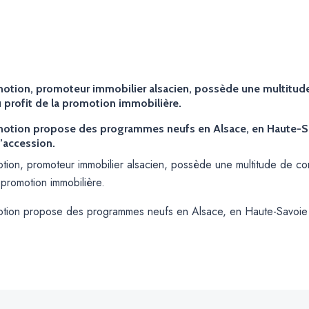
otion, promoteur immobilier alsacien, possède une multitude
 profit de la promotion immobilière.
otion propose des programmes neufs en Alsace, en Haute-Sav
’accession.
tion, promoteur immobilier alsacien, possède une multitude de co
a promotion immobilière.
tion propose des programmes neufs en Alsace, en Haute-Savoie :