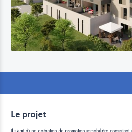
Le projet
Il s’agit d’une opération de promotion immobilière consistan