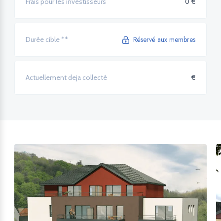
0 €
Frais pour les investisseurs
Réservé aux membres
Durée cible **
€
Actuellement deja collecté