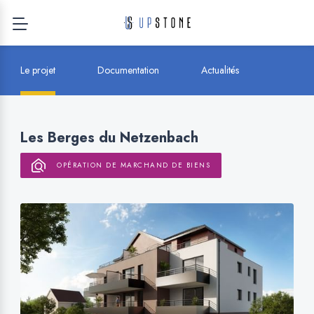
Le projet
Documentation
Actualités
Les Berges du Netzenbach
OPÉRATION DE MARCHAND DE BIENS