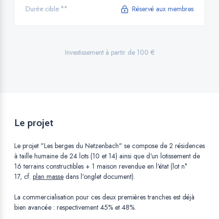
Réservé aux membres
Durée cible **
Investissement à partir de 100 €
Le projet
Le projet "Les berges du Netzenbach" se compose de 2 résidences
à taille humaine de 24 lots (10 et 14) ainsi que d'un lotissement de
16 terrains constructibles + 1 maison revendue en l'état (lot n°
17, cf.
plan masse
dans l'onglet document).
La commercialisation pour ces deux premières tranches est déjà
bien avancée : respectivement 45% et 48%.