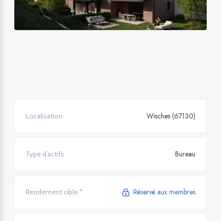
Wisches (67130)
Localisation
Bureau
Type d’actifs
Réservé aux membres
Rendement cible *