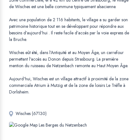
zone commerciale, et à 42 km du centre de Strasbourg, le village
de Wisches est une belle commune typiquement alsacienne.
Avec une population de 2 116 habitants, le village a su garder son
patrimoine historique tout en se développant pour répondre aux
besoins d’aujourd’hui . Il reste facile d’accès par la voie express de
la Bruche.
Wisches eût été, dans l'Antiquité et au Moyen Âge, un carrefour
permettant l'accès au Donon depuis Strasbourg. La première
mention du ruisseau de Netzenbach remonte au Haut Moyen Âge.
Aujourd'hui, Wisches est un village attractif à proximité de la zone
commerciale Atrium à Mutzig et de la zone de loisirs Le Trèfle à
Dorlisheim.
Wisches (67130)