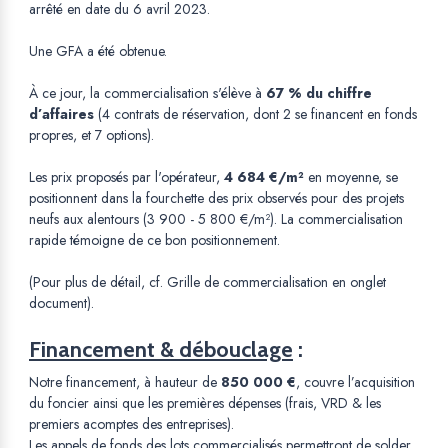
arrêté en date du 6 avril 2023.
Une GFA a été obtenue.
À ce jour, la commercialisation s'élève à
67 % du chiffre
d’affaires
(4 contrats de réservation, dont 2 se financent en fonds
propres, et 7 options).
Les prix proposés par l'opérateur,
4 684 €/m²
en moyenne, se
positionnent dans la fourchette des prix observés pour des projets
neufs aux alentours (3 900 - 5 800 €/m²). La commercialisation
rapide témoigne de ce bon positionnement.
(Pour plus de détail, cf. Grille de commercialisation en onglet
document).
Financement & débouclage
:
Notre financement, à hauteur de
850 000 €
, couvre l’acquisition
du foncier ainsi que les premières dépenses (frais, VRD & les
premiers acomptes des entreprises).
Les appels de fonds des lots commercialisés permettront de solder