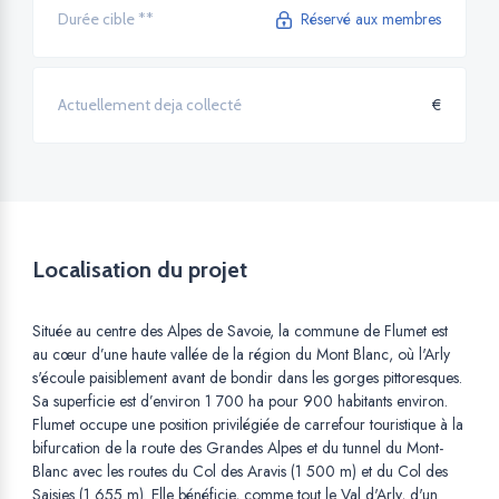
Réservé aux membres
Durée cible **
€
Actuellement deja collecté
Localisation du projet
Située au centre des Alpes de Savoie, la commune de Flumet est
au cœur d’une haute vallée de la région du Mont Blanc, où l'Arly
s'écoule paisiblement avant de bondir dans les gorges pittoresques.
Sa superficie est d’environ 1 700 ha pour 900 habitants environ.
Flumet occupe une position privilégiée de carrefour touristique à la
bifurcation de la route des Grandes Alpes et du tunnel du Mont-
Blanc avec les routes du Col des Aravis (1 500 m) et du Col des
Saisies (1 655 m). Elle bénéficie, comme tout le Val d'Arly, d'un