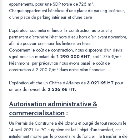
appartements, pour une SDP totale de 726 m².
Chaque appartement bénéficie d'une place de parking extérieur,
d'une place de parking intérieur et d'une cave.
L'opérateur souhaiterait lancer la construction au plus vite,
permettant d'atteindre l'état hors d'eau hors d'air avant novembre,
afin de pouvoir continuer les finitions en hiver.
Concernant le coût de construction, nous disposons d'un devis
signé pour un montant de
1 290 000 €HT
, soit 1 776 €/m².
Néanmoins, par précaution nous avons passé le coût de
construction à 2 200 €/m² dans notre bilan financier.
L'opération affiche un Chiffre d'Affaires de
3 021 K€ HT
pour
un prix de revient de
2 536 K€ HT.
Autorisation administrative &
commercialisation
:
Un Permis de Construire a été obtenu et purgé de tout recours le
14 avril 2021. Le PC a également fait l'objet d'un transfert, car
initialement monté par le propriétaire du foncier : le transfert a été