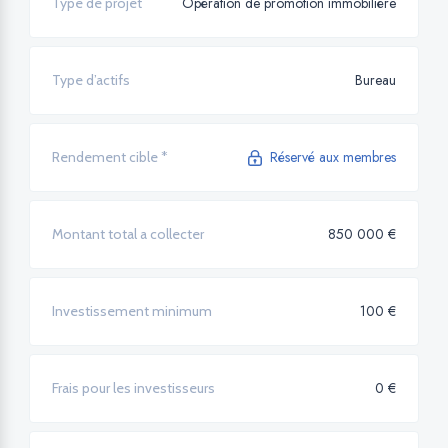
Opération de promotion immobilière
Type de projet
Bureau
Type d’actifs
Réservé aux membres
Rendement cible *
850 000 €
Montant total a collecter
100 €
Investissement minimum
0 €
Frais pour les investisseurs