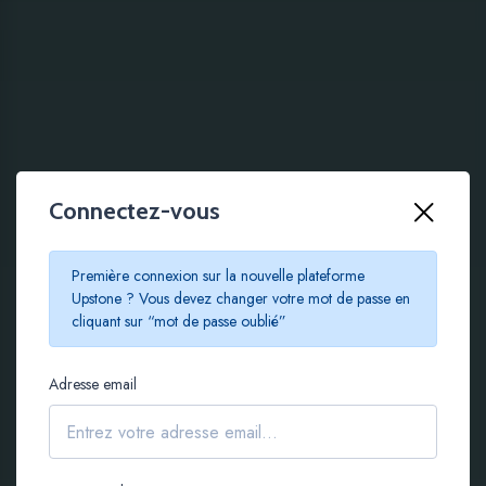
Connectez-vous
100 % EN LIGNE
Première connexion sur la nouvelle plateforme
Le crowdfunding
Upstone ? Vous devez changer votre mot de passe en
cliquant sur “mot de passe oublié”
immobilier à partir de
Adresse email
100 €
S'inscrire gratuitement