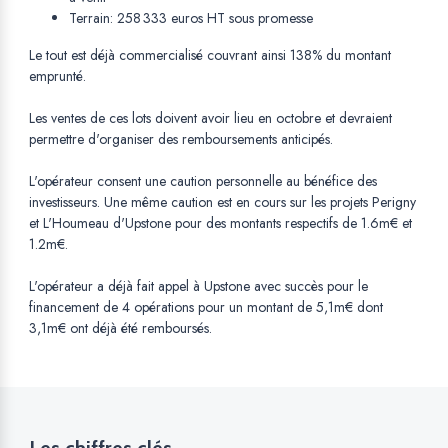
Terrain: 258 333 euros HT sous promesse
Le tout est déjà commercialisé couvrant ainsi 138% du montant
emprunté.
Les ventes de ces lots doivent avoir lieu en octobre et devraient
permettre d'organiser des remboursements anticipés.
L'opérateur consent une caution personnelle au bénéfice des
investisseurs. Une même caution est en cours sur les projets Perigny
et L'Houmeau d'Upstone pour des montants respectifs de 1.6m€ et
1.2m€.
L'opérateur a déjà fait appel à Upstone avec succès pour le
financement de 4 opérations pour un montant de 5,1m€ dont
3,1m€ ont déjà été remboursés.