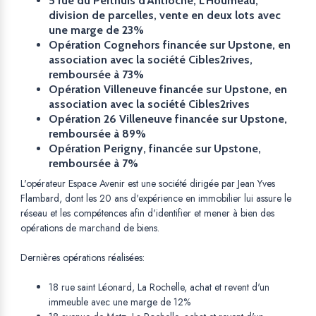
5 rue du Perthuis d'Antioche, L'Houmeau,
division de parcelles, vente en deux lots avec
une marge de 23%
Opération Cognehors financée sur Upstone, en
association avec la société Cibles2rives,
remboursée à 73%
Opération Villeneuve financée sur Upstone, en
association avec la société Cibles2rives
Opération 26 Villeneuve financée sur Upstone,
remboursée à 89%
Opération Perigny, financée sur Upstone,
remboursée à 7%
L'opérateur Espace Avenir est une société dirigée par Jean Yves
Flambard, dont les 20 ans d'expérience en immobilier lui assure le
réseau et les compétences afin d'identifier et mener à bien des
opérations de marchand de biens.
Dernières opérations réalisées:
18 rue saint Léonard, La Rochelle, achat et revent d'un
immeuble avec une marge de 12%