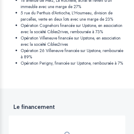
18 avenue de Metz, La Rochelle, achat et revent d'un
immeuble avec une marge de 27%
5 rue du Perthuis d'Antioche, L'Houmeau, division de
parcelles, vente en deux lots avec une marge de 23%
Opération Cognehors financée sur Upstone, en association
avec la société Cibles2rives, remboursée à 73%
Opération Villeneuve financée sur Upstone, en association
avec la société Cibles2rives
Opération 26 Villeneuve financée sur Upstone, remboursée
à 89%
Opération Perigny, financée sur Upstone, remboursée à 7%
Le financement