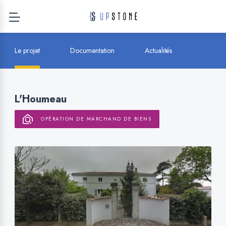
Le projet
Documentation
Actualités
L'Houmeau
OPÉRATION DE MARCHAND DE BIENS