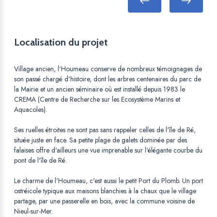
Localisation du projet
Village ancien, l'Houmeau conserve de nombreux témoignages de
son passé chargé d'histoire, dont les arbres centenaires du parc de
la Mairie et un ancien séminaire où est installé depuis 1983 le
CREMA (Centre de Recherche sur les Ecosystème Marins et
Aquacoles).
Ses ruelles étroites ne sont pas sans rappeler celles de l'île de Ré,
située juste en face. Sa petite plage de galets dominée par des
falaises offre d'ailleurs une vue imprenable sur l'élégante courbe du
pont de l'île de Ré.
Le charme de l'Houmeau, c'est aussi le petit Port du Plomb. Un port
ostréicole typique aux maisons blanchies à la chaux que le village
partage, par une passerelle en bois, avec la commune voisine de
Nieul-sur-Mer.