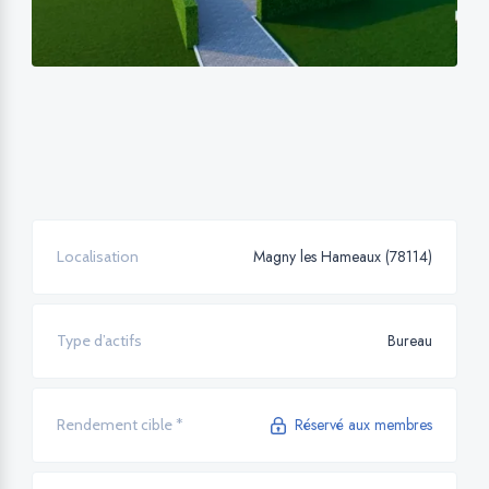
Magny les Hameaux (78114)
Localisation
Bureau
Type d’actifs
Réservé aux membres
Rendement cible *