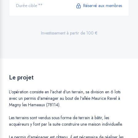
Réservé aux membres
Durée cible **
Investissement à partir de 100 €
Le projet
L'opération consiste en l'achat d'un terrain, sa division en 6 lots
avec un permis d'aménager au bout de l'allée Maurice Ravel à
Magny les Hameaux (78114).
Les terrains sont vendus sous forme de terrain à bâtir, les
acquéreurs y font par la suite construire une maison individuelle.
Le permis d'aménager est obtenu, il est nécessaire de réaliser les