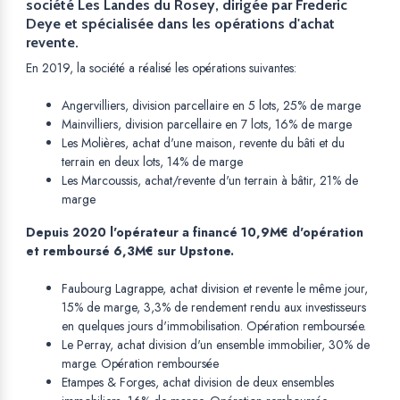
société Les Landes du Rosey, dirigée par Frederic
Deye et spécialisée dans les opérations d'achat
revente.
En 2019, la société a réalisé les opérations suivantes:
Angervilliers, division parcellaire en 5 lots, 25% de marge
Mainvilliers, division parcellaire en 7 lots, 16% de marge
Les Molières, achat d'une maison, revente du bâti et du
terrain en deux lots, 14% de marge
Les Marcoussis, achat/revente d'un terrain à bâtir, 21% de
marge
Depuis 2020 l'opérateur a financé 10,9M€ d'opération
et remboursé 6,3M€ sur Upstone.
Faubourg Lagrappe, achat division et revente le même jour,
15% de marge, 3,3% de rendement rendu aux investisseurs
en quelques jours d'immobilisation. Opération remboursée.
Le Perray, achat division d'un ensemble immobilier, 30% de
marge. Opération remboursée
Etampes & Forges, achat division de deux ensembles