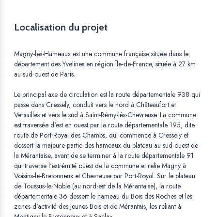
Localisation du projet
Magny-les-Hameaux est une commune française située dans le
département des Yvelines en région Île-de-France, située à 27 km
au sud-ouest de Paris.
Le principal axe de circulation est la route départementale 938 qui
passe dans Cressely, conduit vers le nord à Châteaufort et
Versailles et vers le sud à Saint-Rémy-lès-Chevreuse. La commune
est traversée d'est en ouest par la route départementale 195, dite
route de Port-Royal des Champs, qui commence à Cressely et
dessert la majeure partie des hameaux du plateau au sud-ouest de
la Mérantaise, avant de se terminer à la route départementale 91
qui traverse l'extrémité ouest de la commune et relie Magny à
Voisins-le-Bretonneux et Chevreuse par Port-Royal. Sur le plateau
de Toussus-le-Noble (au nord-est de la Mérantaise), la route
départementale 36 dessert le hameau du Bois des Roches et les
zones d'activité des Jeunes Bois et de Mérantais, les reliant à
Montigny-le-Bretonneux et à Saclay.