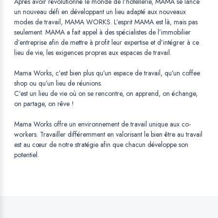
Après avoir révolutionné le monde de l’hôtellerie, MAMA se lance
un nouveau défi en développant un lieu adapté aux nouveaux
modes de travail, MAMA WORKS. L’esprit MAMA est là, mais pas
seulement. MAMA a fait appel à des spécialistes de l’immobilier
d’entreprise afin de mettre à profit leur expertise et d’intégrer à ce
lieu de vie, les exigences propres aux espaces de travail.
Mama Works, c’est bien plus qu’un espace de travail, qu’un coffee
shop ou qu’un lieu de réunions.
C’est un lieu de vie où on se rencontre, on apprend, on échange,
on partage, on rêve !
Mama Works offre un environnement de travail unique aux co-
workers. Travailler différemment en valorisant le bien être au travail
est au cœur de notre stratégie afin que chacun développe son
potentiel.