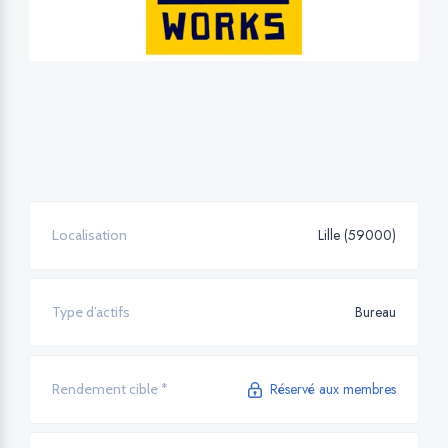
Lille (59000)
Localisation
Bureau
Type d’actifs
Réservé aux membres
Rendement cible *