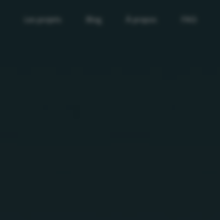
Les projets
Blog
À propos
FAQ