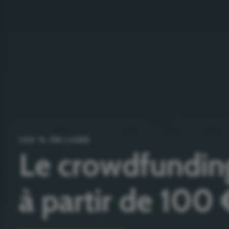
100 % EN LIGNE
Le crowdfundin
à partir de 100 