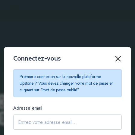
Connectez-vous
Première connexion sur la nouvelle plateforme
Upstone ? Vous devez changer votre mot de passe en
g immobilier
cliquant sur “mot de passe oublié”
Adresse email
€