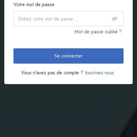
Votre mot de passe
Mot de passe oublié ?
Se connecter
Vous n'avez pas de compte ?
Inscrivez-vous