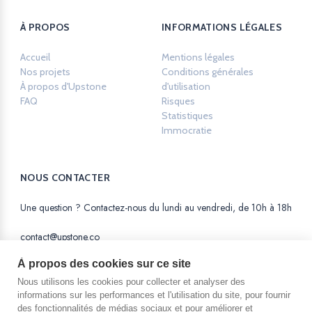
À PROPOS
INFORMATIONS LÉGALES
Accueil
Mentions légales
Opens in a new ta
Nos projets
Conditions générales
À propos d'Upstone
d'utilisation
Opens in a new tab.
FAQ
Risques
Opens in a new tab.
Statistiques
Opens in a new tab.
Immocratie
Opens in a new tab.
NOUS CONTACTER
Une question ? Contactez-nous du lundi au vendredi, de 10h à 18h
contact@upstone.co
À propos des cookies sur ce site
Nous utilisons les cookies pour collecter et analyser des
informations sur les performances et l'utilisation du site, pour fournir
des fonctionnalités de médias sociaux et pour améliorer et