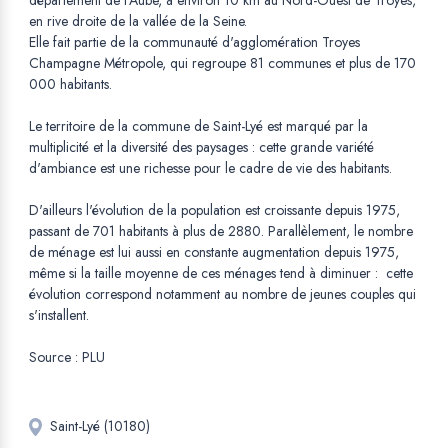
département de l'Aube, à environ 10 km au Nord-Ouest de Troyes,
en rive droite de la vallée de la Seine.
Elle fait partie de la communauté d'agglomération Troyes
Champagne Métropole, qui regroupe 81 communes et plus de 170
000 habitants.
Le territoire de la commune de Saint-Lyé est marqué par la
multiplicité et la diversité des paysages : cette grande variété
d'ambiance est une richesse pour le cadre de vie des habitants.
D'ailleurs l'évolution de la population est croissante depuis 1975,
passant de 701 habitants à plus de 2880. Parallèlement, le nombre
de ménage est lui aussi en constante augmentation depuis 1975,
même si la taille moyenne de ces ménages tend à diminuer : cette
évolution correspond notamment au nombre de jeunes couples qui
s'installent.
Source : PLU
Saint-Lyé (10180)