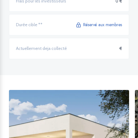
0 €
Frais pour les investisseurs
Réservé aux membres
Durée cible **
€
Actuellement deja collecté