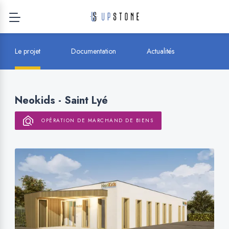
Le projet
Documentation
Actualités
Neokids - Saint Lyé
OPÉRATION DE MARCHAND DE BIENS