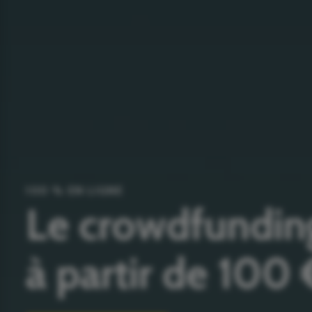
100 % EN LIGNE
Le crowdfundin
à partir de 100 