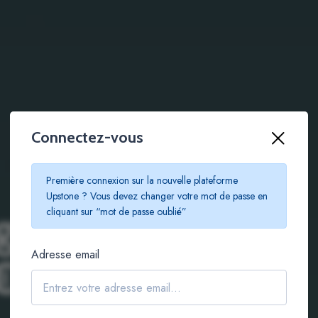
Connectez-vous
Première connexion sur la nouvelle plateforme
Upstone ? Vous devez changer votre mot de passe en
g immobilier
cliquant sur “mot de passe oublié”
Adresse email
€