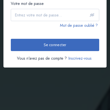
Votre mot de passe
Mot de passe oublié ?
Se connecter
Vous n'avez pas de compte ?
Inscrivez-vous