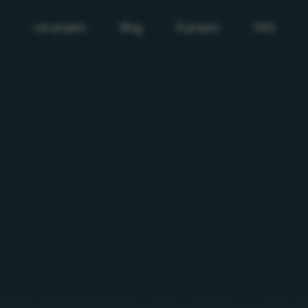
Les projets
Blog
À propos
FAQ