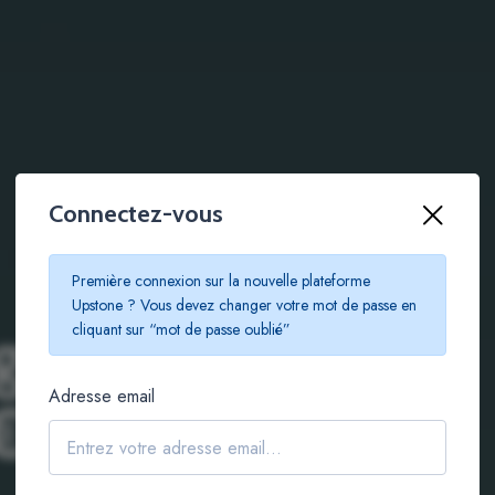
Connectez-vous
Première connexion sur la nouvelle plateforme
Upstone ? Vous devez changer votre mot de passe en
g immobilier
cliquant sur “mot de passe oublié”
Adresse email
€