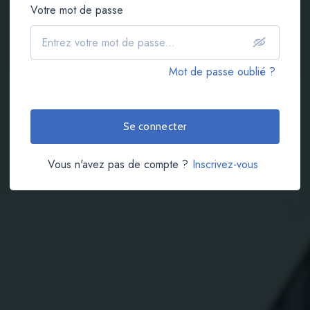
Votre mot de passe
Mot de passe oublié ?
Se connecter
Vous n'avez pas de compte ?
Inscrivez-vous