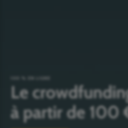
100 % EN LIGNE
Le crowdfundin
à partir de 100 