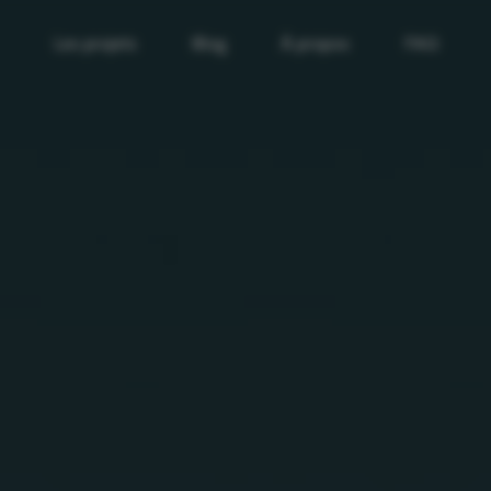
Les projets
Blog
À propos
FAQ