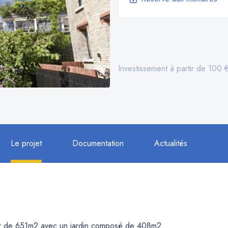
Investissement à partir de 100 
Le projet
Documentation
Actualités
lier de 651m2 avec un jardin composé de 408m2