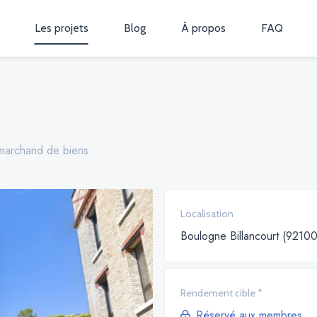
Les projets
Blog
À propos
FAQ
marchand de biens
Localisation
Boulogne Billancourt (92100
Rendement cible *
Réservé aux membres