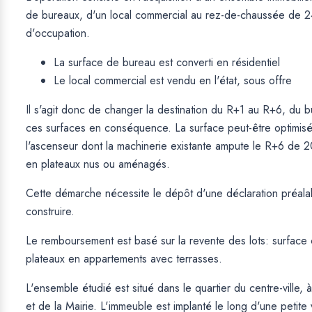
de bureaux, d'un local commercial au rez-de-chaussée de 24
d'occupation.
La surface de bureau est converti en résidentiel
Le local commercial est vendu en l'état, sous offre
Il s'agit donc de changer la destination du R+1 au R+6, du b
ces surfaces en conséquence. La surface peut-être optimi
l'ascenseur dont la machinerie existante ampute le R+6 de 
en plateaux nus ou aménagés.
Cette démarche nécessite le dépôt d'une déclaration préala
construire.
Le remboursement est basé sur la revente des lots: surface
plateaux en appartements avec terrasses.
L'ensemble étudié est situé dans le quartier du centre-ville
et de la Mairie. L'immeuble est implanté le long d'une petite