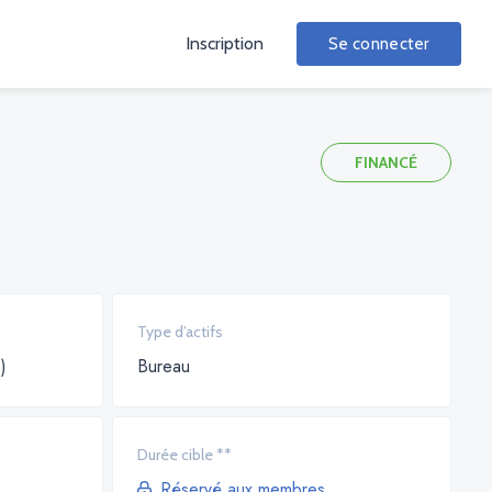
Inscription
Se connecter
FINANCÉ
Type d’actifs
)
Bureau
Durée cible **
Réservé aux membres