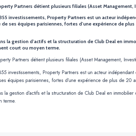
perty Partners détient plusieurs filiales (Asset Management, I
355 investissements, Property Partners est un acteur indépend
se de ses équipes parisiennes, fortes d’une expérience de plus
ns la gestion d’actifs et la structuration de Club Deal en immo
ment court ou moyen terme.
erty Partners détient plusieurs filiales (Asset Management, Invest
55 investissements, Property Partners est un acteur indépendant da
 ses équipes parisiennes, fortes d’une expérience de plus de 20 an
s la gestion d’actifs et la structuration de Club Deal en immobilier
n terme.