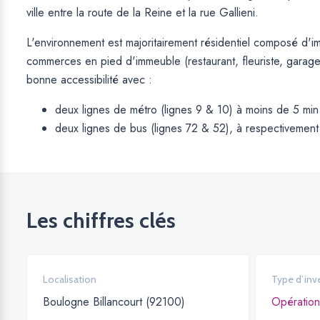
ville entre la route de la Reine et la rue Gallieni.
L'environnement est majoritairement résidentiel composé d'i
commerces en pied d'immeuble (restaurant, fleuriste, garag
bonne accessibilité avec :
deux lignes de métro (lignes 9 & 10) à moins de 5 min
deux lignes de bus (lignes 72 & 52), à respectivement
Les chiffres clés
Localisation
Type d’inv
Boulogne Billancourt (92100)
Opération