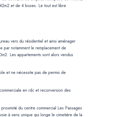
2m2 et de 4 boxes. Le tout est libre
ureau vers du résidentiel et ainsi aménager
sée par notamment le remplacement de
20m2. Les appartements sont alors vendus
ble et ne nécessite pas de permis de
 commerciale en rdc et reconversion des
, à proximité du centre commercial Les Passages
 voie à sens unique qui longe le cimetière de la