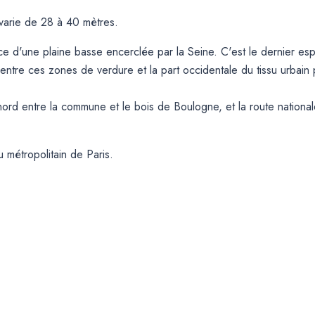
 varie de 28 à 40 mètres.
ce d'une plaine basse encerclée par la Seine. C'est le dernier es
 entre ces zones de verdure et la part occidentale du tissu urbain p
u nord entre la commune et le bois de Boulogne, et la route nation
 métropolitain de Paris.