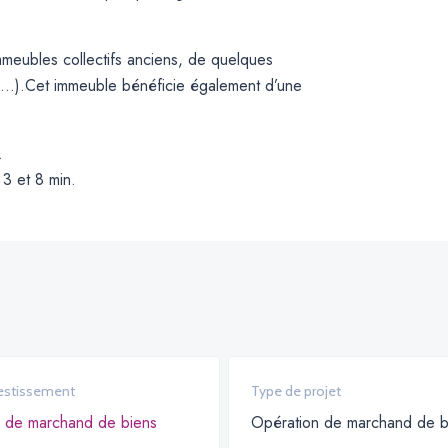
mmeubles collectifs anciens, de quelques
e...).Cet immeuble bénéficie également d’une
.
 3 et 8 min.
estissement
Type de projet
 de marchand de biens
Opération de marchand de b