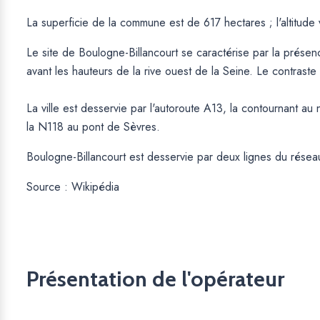
La superficie de la commune est de 617 hectares ; l'altitude
Le site de Boulogne-Billancourt se caractérise par la présen
avant les hauteurs de la rive ouest de la Seine. Le contraste
La ville est desservie par l'autoroute A13, la contournant a
la N118 au pont de Sèvres.
Boulogne-Billancourt est desservie par deux lignes du réseau
Source : Wikipédia
Présentation de l'opérateur