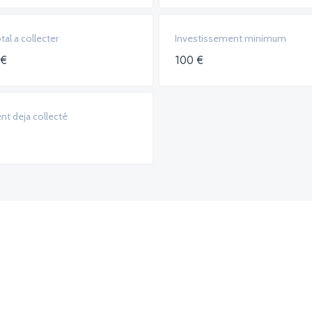
al a collecter
Investissement minimum
 €
100 €
nt deja collecté