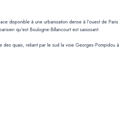
pace disponible à une urbanisation dense à l'ouest de Paris
arisien qu'est Boulogne-Billancourt est saisissant.
ale des quais, reliant par le sud la voie Georges-Pompidou à