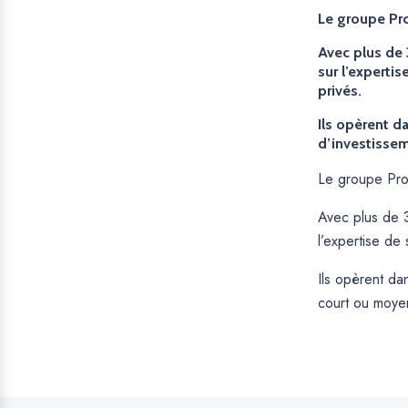
Le groupe Pro
Avec plus de 
sur l’experti
privés.
Ils opèrent da
d’investisse
Le groupe Prop
Avec plus de 3
l’expertise de
Ils opèrent dan
court ou moye