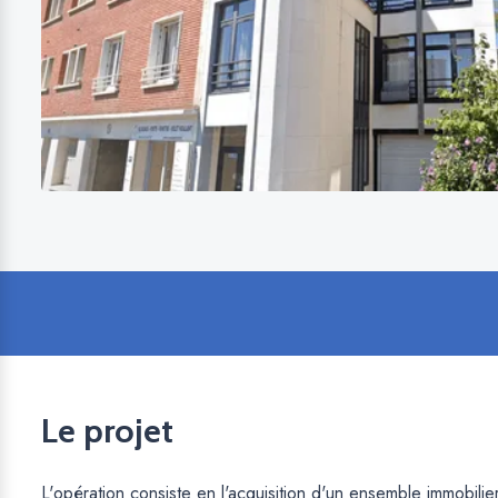
Le projet
L'opération consiste en l'acquisition d'un ensemble immobi