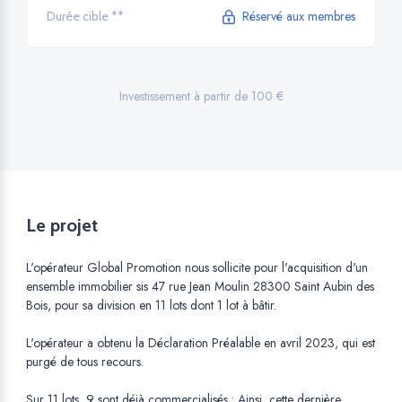
Réservé aux membres
Durée cible **
Investissement à partir de 100 €
Le projet
L'opérateur Global Promotion nous sollicite pour l'acquisition d'un
ensemble immobilier sis 47 rue Jean Moulin 28300 Saint Aubin des
Bois, pour sa division en 11 lots dont 1 lot à bâtir.
L'opérateur a obtenu la Déclaration Préalable en avril 2023, qui est
purgé de tous recours.
Sur 11 lots, 9 sont déjà commercialisés : Ainsi, cette dernière