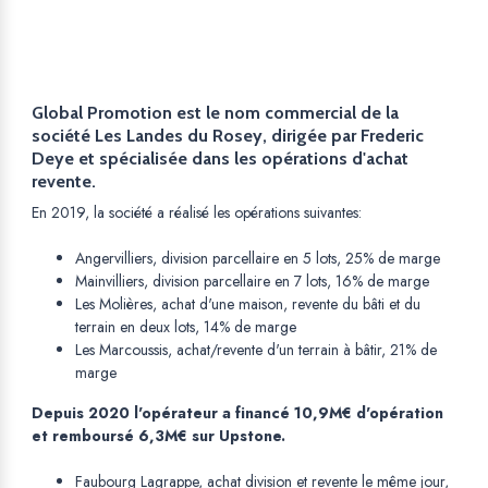
Global Promotion est le nom commercial de la
société Les Landes du Rosey, dirigée par Frederic
Deye et spécialisée dans les opérations d'achat
revente.
En 2019, la société a réalisé les opérations suivantes:
Angervilliers, division parcellaire en 5 lots, 25% de marge
Mainvilliers, division parcellaire en 7 lots, 16% de marge
Les Molières, achat d'une maison, revente du bâti et du
terrain en deux lots, 14% de marge
Les Marcoussis, achat/revente d'un terrain à bâtir, 21% de
marge
Depuis 2020 l'opérateur a financé 10,9M€ d'opération
et remboursé 6,3M€ sur Upstone.
Faubourg Lagrappe, achat division et revente le même jour,