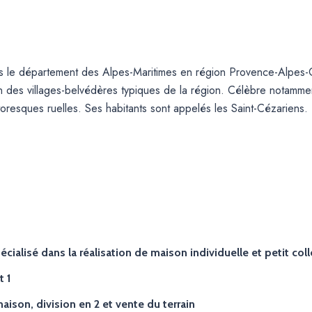
le département des Alpes-Maritimes en région Provence-Alpes-Côt
un des villages-belvédères typiques de la région. Célèbre notamment
ttoresques ruelles. Ses habitants sont appelés les Saint-Cézariens.
ialisé dans la réalisation de maison individuelle et petit coll
t 1
aison, division en 2 et vente du terrain