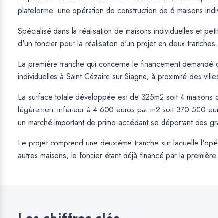
plateforme: une opération de construction de 6 maisons indiv
Spécialisé dans la réalisation de maisons individuelles et peti
d'un foncier pour la réalisation d'un projet en deux tranches.
La première tranche qui concerne le financement demandé co
individuelles à Saint Cézaire sur Siagne, à proximité des vil
La surface totale développée est de 325m2 soit 4 maisons 
légèrement inférieur à 4 600 euros par m2 soit 370 500 eu
un marché important de primo-accédant se déportant des gran
Le projet comprend une deuxième tranche sur laquelle l'opé
autres maisons, le foncier étant déjà financé par la première