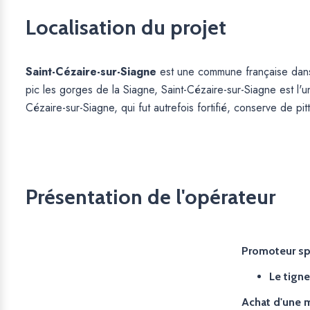
Localisation du projet
Saint-Cézaire-sur-Siagne
est une commune française dans 
pic les gorges de la Siagne, Saint-Cézaire-sur-Siagne est l'
Cézaire-sur-Siagne, qui fut autrefois fortifié, conserve de pi
Présentation de l'opérateur
Promoteur spéc
Le tigne
Achat d'une m