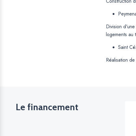
Construction d
Peymen
Division d'une
logements au t
Saint Cé
Réalisation de
Le financement