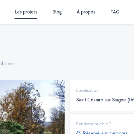
Les projets
Blog
À propos
FAQ
bilière
Localisation
Saint Cézaire sur Siagne (0
Rendement cible *
Réservé aux membres