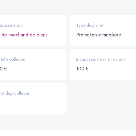
estissement
Type de projet
 de marchand de biens
Promotion immobilière
al a collecter
Investissement minimum
0 €
100 €
nt deja collecté