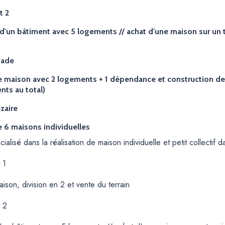
t 2
d'un bâtiment avec 5 logements // achat d'une maison sur un terr
ade
e maison avec 2 logements + 1 dépendance et construction de 2
nts au total)
zaire
e 6 maisons individuelles
alisé dans la réalisation de maison individuelle et petit collectif d
 1
ison, division en 2 et vente du terrain
t 2