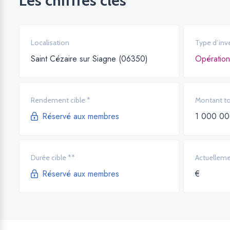
Les chiffres clés
Localisation
Type d’inv
Saint Cézaire sur Siagne (06350)
Opération
Rendement cible *
Montant tot
Réservé aux membres
1 000 00
Durée cible **
Actuelleme
Réservé aux membres
€