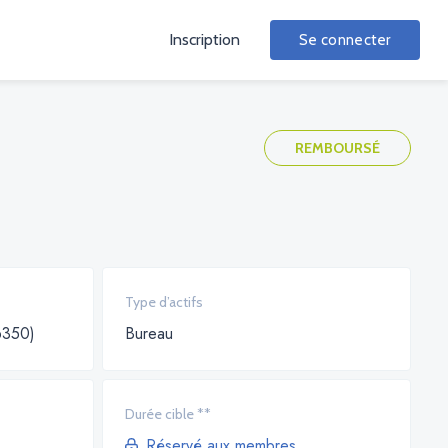
Inscription
Se connecter
REMBOURSÉ
Type d’actifs
6350)
Bureau
Durée cible **
Réservé aux membres