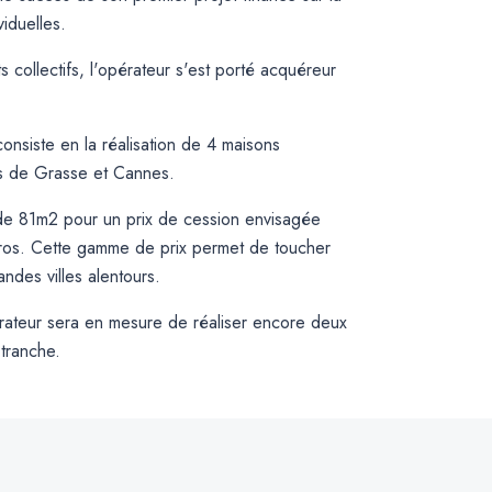
iduelles.
ts collectifs, l'opérateur s'est porté acquéreur
nsiste en la réalisation de 4 maisons
les de Grasse et Cannes.
de 81m2 pour un prix de cession envisagée
ros. Cette gamme de prix permet de toucher
des villes alentours.
rateur sera en mesure de réaliser encore deux
 tranche.