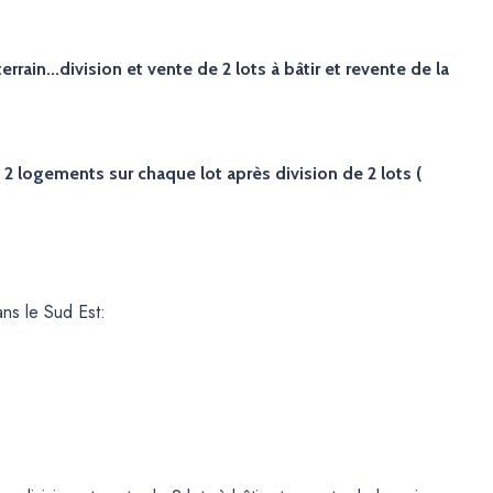
ain...division et vente de 2 lots à bâtir et revente de la
 logements sur chaque lot après division de 2 lots (
ans le Sud Est: