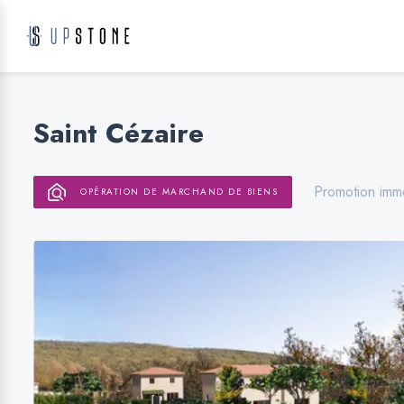
Saint Cézaire
Promotion immo
OPÉRATION DE MARCHAND DE BIENS