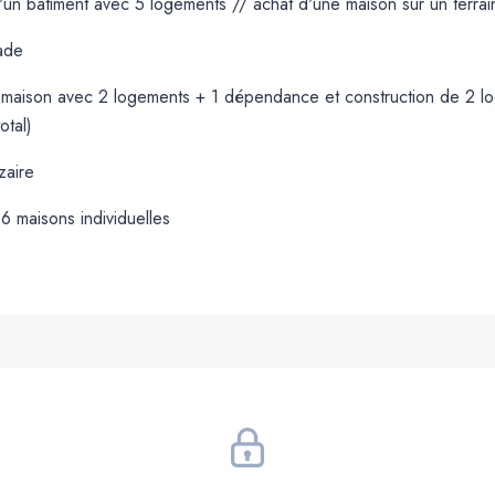
'un bâtiment avec 5 logements // achat d'une maison sur un terrain.
ade
 maison avec 2 logements + 1 dépendance et construction de 2 loge
otal)
zaire
 6 maisons individuelles