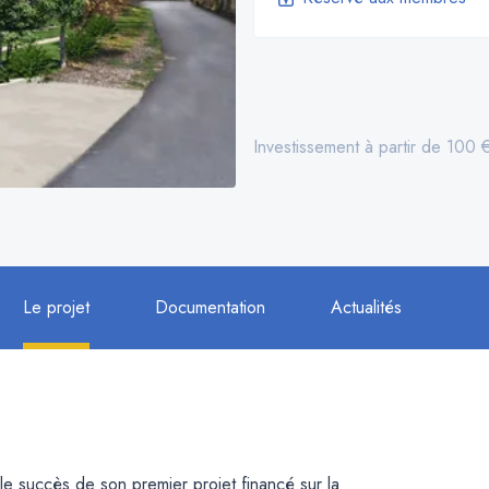
Investissement à partir de 100 
Le projet
Documentation
Actualités
le succès de son premier projet financé sur la