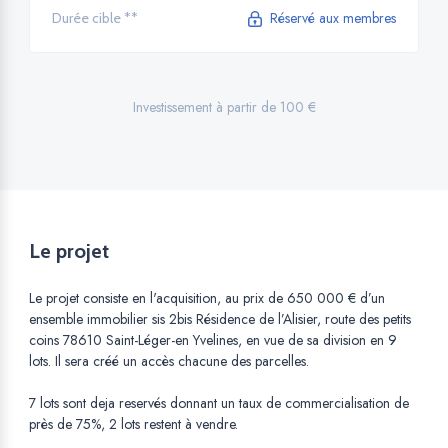
Réservé aux membres
Durée cible **
Investissement à partir de 100 €
Le projet
Le projet consiste en l'acquisition, au prix de 650 000 € d’un
ensemble immobilier sis 2bis Résidence de l’Alisier, route des petits
coins 78610 Saint-Léger-en Yvelines, en vue de sa division en 9
lots. Il sera créé un accès chacune des parcelles.
7 lots sont deja reservés donnant un taux de commercialisation de
près de 75%, 2 lots restent à vendre.