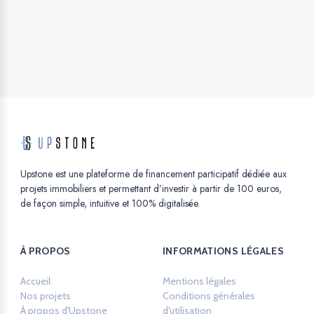
Upstone est une plateforme de financement participatif dédiée aux
projets immobiliers et permettant d’investir à partir de 100 euros,
de façon simple, intuitive et 100% digitalisée.
À PROPOS
INFORMATIONS LÉGALES
Accueil
Mentions légales
Opens in a new ta
Nos projets
Conditions générales
À propos d'Upstone
d'utilisation
Opens in a new tab.