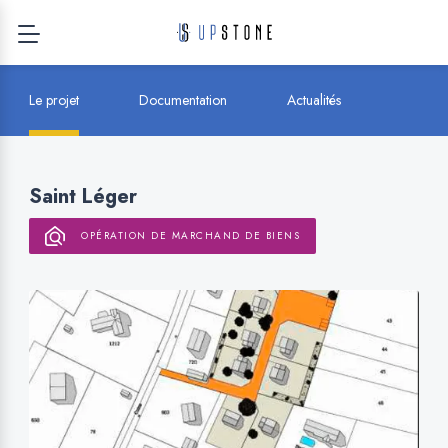
Le projet
Documentation
Actualités
Saint Léger
OPÉRATION DE MARCHAND DE BIENS