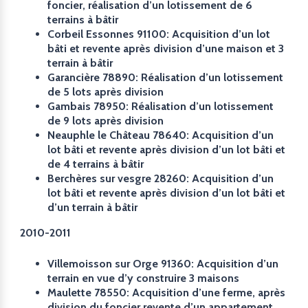
foncier, réalisation d’un lotissement de 6
terrains à bâtir
Corbeil Essonnes 91100: Acquisition d’un lot
bâti et revente après division d’une maison et 3
terrain à bâtir
Garancière 78890: Réalisation d’un lotissement
de 5 lots après division
Gambais 78950: Réalisation d’un lotissement
de 9 lots après division
Neauphle le Château 78640: Acquisition d’un
lot bâti et revente après division d’un lot bâti et
de 4 terrains à bâtir
Berchères sur vesgre 28260: Acquisition d’un
lot bâti et revente après division d’un lot bâti et
d’un terrain à bâtir
2010-2011
Villemoisson sur Orge 91360: Acquisition d’un
terrain en vue d’y construire 3 maisons
Maulette 78550: Acquisition d’une ferme, après
division du foncier revente d’un appartement