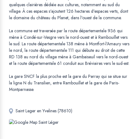
quelques clairières dédiée aux cultures, notamment au sud du
village. À ces espaces s'ajoutent 126 hectares d'espaces verts, dont
le domaine du château du Planet, dans l'ouest de la commune.
La commune est traversée par la route départementale 936 qui
mène à Condé-sur-Vesgre vers le nord-ouest et à Rambouillet vers
le sud. La route départementale 138 mène à Montfort-l'Amaury vers
le nord, la route départementale 111 qui débute au droit de cette
RD 138 au nord du village mène à Gambaiseuil vers le nord-ouest
et la route départementale 61 conduit aux Bréviaires vers le sud-est.
La gare SNCF la plus proche est la gare du Perray qui se situe sur
la ligne N du Transilien, entre Rambouillet et la gare de Paris-
Montparnasse.
Saint Leger en Yvelines (78610)