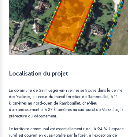
Localisation du projet
La commune de Saint-Léger-en-Yvelines se trouve dans le centre
des Yvelines, au cœur du massif forestier de Rambouillet, à 11
kilomètres au nord-ouest de Rambouillet, chef-lieu
d'arrondissement et à 37 kilomètres au sud-ouest de Versailles, la
préfecture du département.
Le territoire communal est essentiellement rural, à 94 %. L'espace
rural est couvert en quasi-totalité par la forêt, à l'exception de