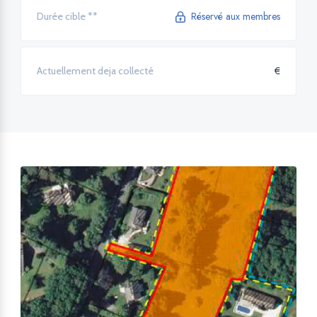
Réservé aux membres
Durée cible **
€
Actuellement deja collecté