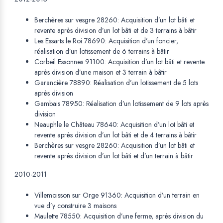
Berchères sur vesgre 28260: Acquisition d’un lot bâti et
revente après division d’un lot bâti et de 3 terrains à bâtir
Les Essarts le Roi 78690: Acquisition d’un foncier,
réalisation d’un lotissement de 6 terrains à bâtir
Corbeil Essonnes 91100: Acquisition d’un lot bâti et revente
après division d’une maison et 3 terrain à bâtir
Garancière 78890: Réalisation d’un lotissement de 5 lots
après division
Gambais 78950: Réalisation d’un lotissement de 9 lots après
division
Neauphle le Château 78640: Acquisition d’un lot bâti et
revente après division d’un lot bâti et de 4 terrains à bâtir
Berchères sur vesgre 28260: Acquisition d’un lot bâti et
revente après division d’un lot bâti et d’un terrain à bâtir
2010-2011
Villemoisson sur Orge 91360: Acquisition d’un terrain en
vue d’y construire 3 maisons
Maulette 78550: Acquisition d’une ferme, après division du