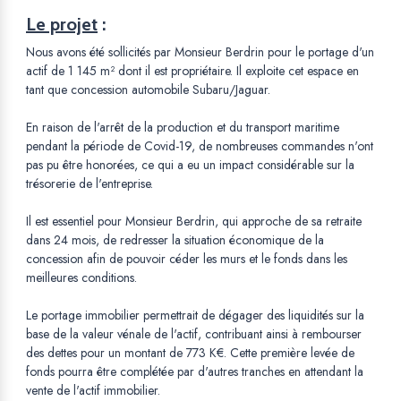
Le projet
:
Nous avons été sollicités par Monsieur Berdrin pour le portage d'un
actif de 1 145 m² dont il est propriétaire. Il exploite cet espace en
tant que concession automobile Subaru/Jaguar.
En raison de l'arrêt de la production et du transport maritime
pendant la période de Covid-19, de nombreuses commandes n'ont
pas pu être honorées, ce qui a eu un impact considérable sur la
trésorerie de l'entreprise.
Il est essentiel pour Monsieur Berdrin, qui approche de sa retraite
dans 24 mois, de redresser la situation économique de la
concession afin de pouvoir céder les murs et le fonds dans les
meilleures conditions.
Le portage immobilier permettrait de dégager des liquidités sur la
base de la valeur vénale de l'actif, contribuant ainsi à rembourser
des dettes pour un montant de 773 K€. Cette première levée de
fonds pourra être complétée par d'autres tranches en attendant la
vente de l'actif immobilier.