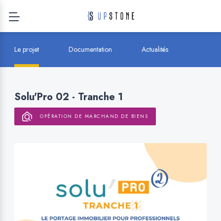
Le projet
Documentation
Actualités
Solu'Pro 02 - Tranche 1
OPÉRATION DE MARCHAND DE BIENS