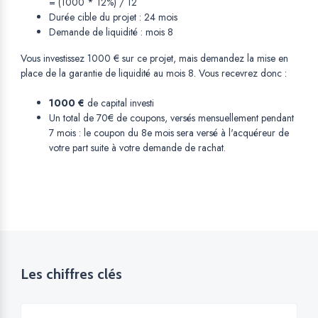
= (1000 * 12%) / 12
Durée cible du projet : 24 mois
Demande de liquidité : mois 8
Vous investissez 1000 € sur ce projet, mais demandez la mise en
place de la garantie de liquidité au mois 8. Vous recevrez donc :
1000 €
de capital investi
Un total de 70€ de coupons, versés mensuellement pendant
7 mois : le coupon du 8e mois sera versé à l'acquéreur de
votre part suite à votre demande de rachat.
Les chiffres clés