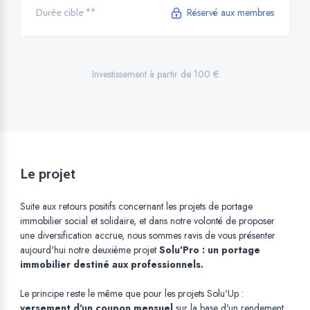
Réservé aux membres
Durée cible **
Investissement à partir de 100 €
Le projet
Suite aux retours positifs concernant les projets de portage
immobilier social et solidaire, et dans notre volonté de proposer
une diversification accrue, nous sommes ravis de vous présenter
aujourd'hui notre deuxième projet
Solu'Pro : un portage
immobilier destiné aux professionnels.
Le principe reste le même que pour les projets Solu'Up :
versement d'un coupon mensuel
sur la base d'un
rendement