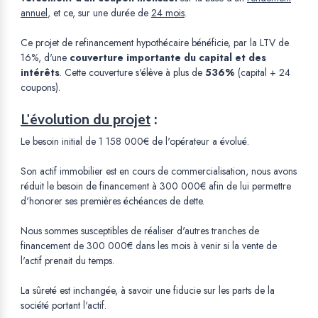
annuel
, et ce, sur une durée de
24 mois
.
Ce projet de refinancement hypothécaire bénéficie, par la LTV de
16%, d'une
couverture importante du capital et des
intérêts
. Cette couverture s'élève à plus de
536%
(capital + 24
coupons).
L'évolution du projet
:
Le besoin initial de 1 158 000€ de l'opérateur a évolué.
Son actif immobilier est en cours de commercialisation, nous avons
réduit le besoin de financement à 300 000€ afin de lui permettre
d'honorer ses premières échéances de dette.
Nous sommes susceptibles de réaliser d'autres tranches de
financement de 300 000€ dans les mois à venir si la vente de
l'actif prenait du temps.
La sûreté est inchangée, à savoir une fiducie sur les parts de la
société portant l'actif.