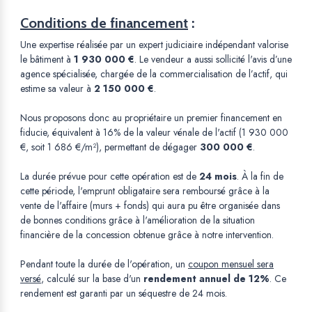
Conditions de financement
:
Une expertise réalisée par un expert judiciaire indépendant valorise
le bâtiment à
1 930 000 €
. Le vendeur a aussi sollicité l'avis d’une
agence spécialisée, chargée de la commercialisation de l’actif, qui
estime sa valeur à
2 150 000 €
.
Nous proposons donc au propriétaire un premier financement en
fiducie, équivalent à 16% de la valeur vénale de l'actif (1 930 000
€, soit 1 686 €/m²), permettant de dégager
300 000 €
.
La durée prévue pour cette opération est de
24 mois
. À la fin de
cette période, l'emprunt obligataire sera remboursé grâce à la
vente de l'affaire (murs + fonds) qui aura pu être organisée dans
de bonnes conditions grâce à l'amélioration de la situation
financière de la concession obtenue grâce à notre intervention.
Pendant toute la durée de l'opération, un
coupon mensuel sera
versé
, calculé sur la base d'un
rendement annuel de 12%
. Ce
rendement est garanti par un séquestre de 24 mois.