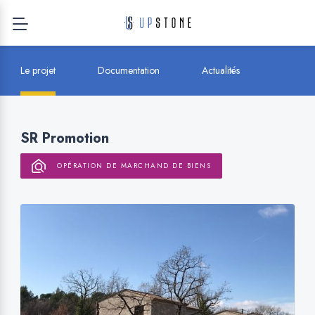
Le projet
Documentation
Actualités
SR Promotion
OPÉRATION DE MARCHAND DE BIENS