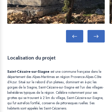
Localisation du projet
Saint-Cézaire-sur-Siagne
est une commune française dans le
département des Alpes-Maritimes en région Provence-Alpes-Côte
d'Azur. Situé sur le rebord d'un plateau, dominant en à-pic les
gorges de la Siagne, Saint-Cézaire-sur-Siagne est l'un des villages-
belvédères typiques de la région. Célèbre notamment pour ses
grottes qui se trouvent à 2 km du village, Saint-Cézaire-sur-Siagne,
qui fut autrefois fortifié, conserve de pittoresques ruelles. Ses
habitants sont appelés les Saint-Cézariens.