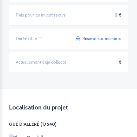
0 €
Frais pour les investisseurs
Réservé aux membres
Durée cible **
€
Actuellement deja collecté
Localisation du projet
GUÉ D’ALL
É
R
É
(17540)