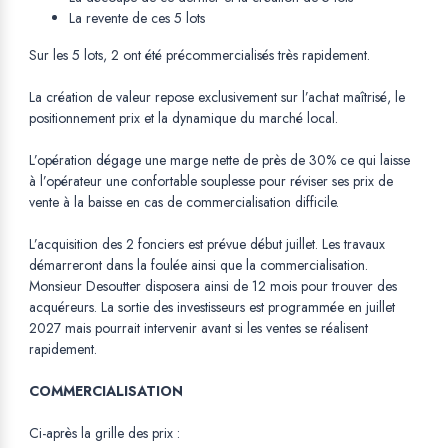
La revente de ces 5 lots
Sur les 5 lots, 2 ont été précommercialisés très rapidement.
La création de valeur repose exclusivement sur l’achat maîtrisé, le
positionnement prix et la dynamique du marché local.
L’opération dégage une marge nette de près de 30% ce qui laisse
à l’opérateur une confortable souplesse pour réviser ses prix de
vente à la baisse en cas de commercialisation difficile.
L’acquisition des 2 fonciers est prévue début juillet. Les travaux
démarreront dans la foulée ainsi que la commercialisation.
Monsieur Desoutter disposera ainsi de 12 mois pour trouver des
acquéreurs. La sortie des investisseurs est programmée en juillet
2027 mais pourrait intervenir avant si les ventes se réalisent
rapidement.
COMMERCIALISATION
Ci-après la grille des prix :