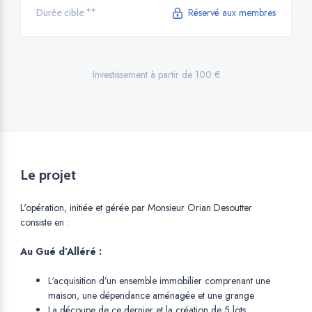
Réservé aux membres
Durée cible **
Investissement à partir de 100 €
Le projet
L'opération, initiée et gérée par Monsieur Orian Desoutter
consiste en :
Au Gué d’Alléré :
L‘acquisition d’un ensemble immobilier comprenant une
maison, une dépendance aménagée et une grange
La découpe de ce dernier et la création de 5 lots