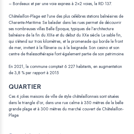
– Bordeaux et par une voie express à 2×2 voies, la RD 137.
Châtelaillon-Plage est l’une des plus célèbres stations balnéaires de
Charente-Maritime. Se balader dans les rues permet de découvrir
ses nombreuses villas Belle Époque, typiques de l’architecture
balnéaire de la fin du XIXe et du début du XXe siècle. Le sable fin,
qui s’étend sur trois kilomètres, et la promenade qui borde le front
de mer, invitent à la flânerie ou à la baignade. Son casino et son
centre de thalassothérapie font également partie de son patrimoine.
En 2021, la commune comptait 6 227 habitants, en augmentation
de 3,8 % par rapport à 2015
QUARTIER
Ces 4 jolies maisons de ville de style châtelaillonnais sont situées
dans le triangle d’or, dans une rue calme à 350 mètres de la belle
grande plage et à 300 mètres du marché couvert de Châtelaillon-
Plage.