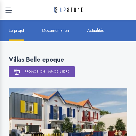
Le projet
Documentation
Actualités
Villas Belle epoque
PROMOTION IMMOBILIÈRE