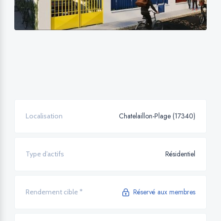
Chatelaillon-Plage (17340)
Localisation
Résidentiel
Type d’actifs
Réservé aux membres
Rendement cible *