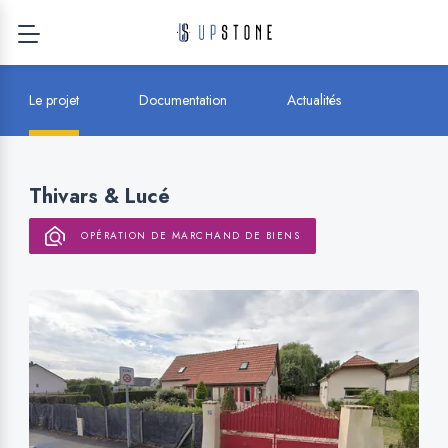
Le projet
Documentation
Actualités
Thivars & Lucé
OPÉRATION DE MARCHAND DE BIENS