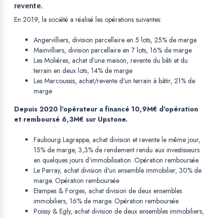
revente.
En 2019, la société a réalisé les opérations suivantes:
Angervilliers, division parcellaire en 5 lots, 25% de marge
Mainvilliers, division parcellaire en 7 lots, 16% de marge
Les Molières, achat d'une maison, revente du bâti et du
terrain en deux lots, 14% de marge
Les Marcoussis, achat/revente d'un terrain à bâtir, 21% de
marge
Depuis 2020 l'opérateur a financé 10,9M€ d'opération
et remboursé 6,3M€ sur Upstone.
Faubourg Lagrappe, achat division et revente le même jour,
15% de marge, 3,3% de rendement rendu aux investisseurs
en quelques jours d'immobilisation. Opération remboursée.
Le Perray, achat division d'un ensemble immobilier, 30% de
marge. Opération remboursée
Etampes & Forges, achat division de deux ensembles
immobiliers, 16% de marge. Opération remboursée
Poissy & Egly, achat division de deux ensembles immobiliers,