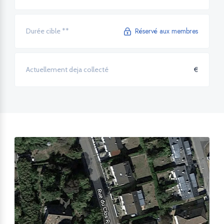
Réservé aux membres
Durée cible **
€
Actuellement deja collecté