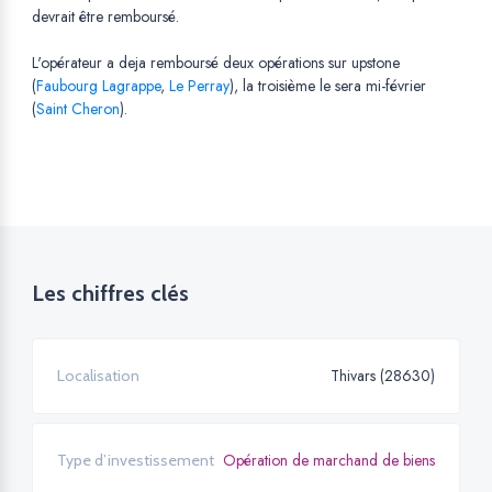
devrait être remboursé.
L'opérateur a deja remboursé deux opérations sur upstone
(
Faubourg Lagrappe
,
Le Perray
), la troisième le sera mi-février
(
Saint Cheron
).
Les chiffres clés
Thivars (28630)
Localisation
Opération de marchand de biens
Type d’investissement